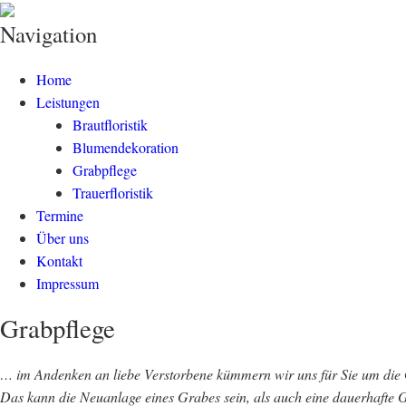
Merz Blumenhaus
Navigation
Home
Leistungen
Brautfloristik
Blumendekoration
Grabpflege
Trauerfloristik
Termine
Über uns
Kontakt
Impressum
Grabpflege
… im Andenken an liebe Verstorbene kümmern wir uns für Sie um die 
Das kann die Neuanlage eines Grabes sein, als auch eine dauerhafte 