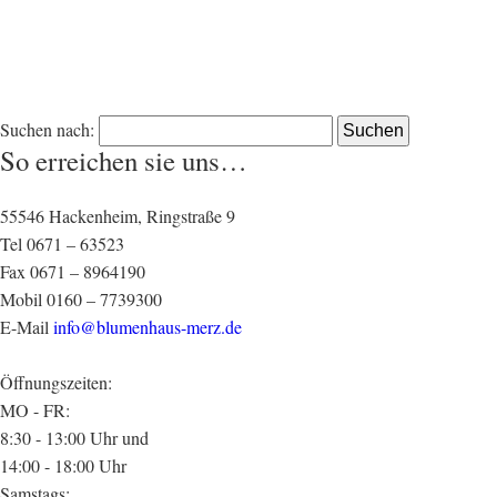
Suchen nach:
So erreichen sie uns…
55546 Hackenheim, Ringstraße 9
Tel 0671 – 63523
Fax 0671 – 8964190
Mobil 0160 – 7739300
E-Mail
info@blumenhaus-merz.de
Öffnungszeiten:
MO - FR:
8:30 - 13:00 Uhr und
14:00 - 18:00 Uhr
Samstags: